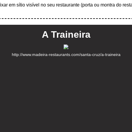
afixar em sítio visível no seu restaurante (porta ou montra do res
A Traineira
http://www.madeira-restaurants.com/santa-cruz/a-traineira