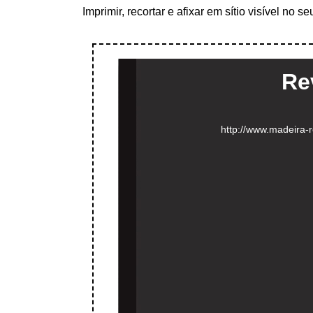
Imprimir, recortar e afixar em sítio visível no 
Re
http://www.madeira-r