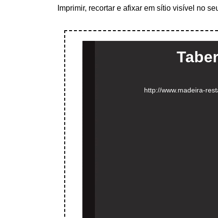
Imprimir, recortar e afixar em sítio visível no 
Taber
http://www.madeira-res