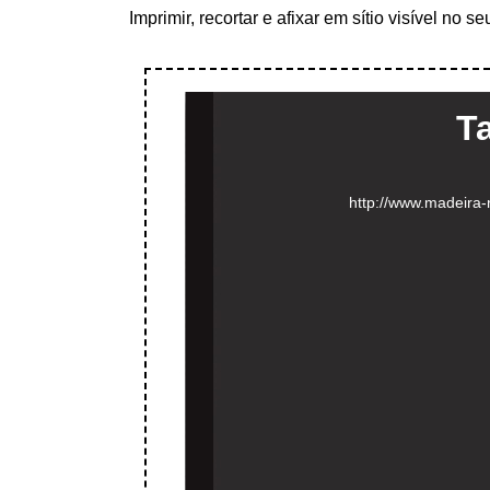
Imprimir, recortar e afixar em sítio visível no 
T
http://www.madeira-