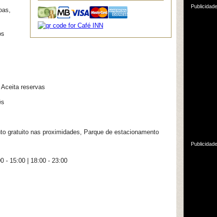
Publicidad
oas,
os
Aceita reservas
ês
o gratuito nas proximidades, Parque de estacionamento
Publicidad
0 - 15:00 | 18:00 - 23:00