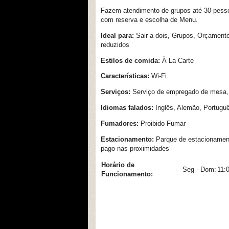
Fazem atendimento de grupos até 30 pess
com reserva e escolha de Menu.
Ideal para:
Sair a dois, Grupos, Orçament
reduzidos
Estilos de comida:
À La Carte
Características:
Wi-Fi
Serviços:
Serviço de empregado de mesa, 
Idiomas falados:
Inglês, Alemão, Portugu
Fumadores:
Proibido Fumar
Estacionamento:
Parque de estacionament
pago nas proximidades
Horário de
Seg - Dom:
11:0
Funcionamento: