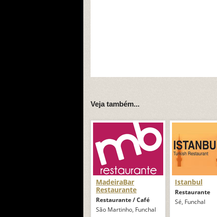
Veja também...
MadeiraBar
Istanbul
Restaurante
Restaurante
Restaurante / Café
Sé, Funchal
São Martinho, Funchal