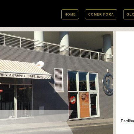
HOME
COMER FORA
GL
Partilha