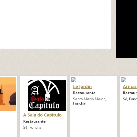
Le Jardin
Armaz
Restaurante
Restau
Santa Maria Maior,
Sé, Func
Funchal
A Sala do Capítulo
Restaurante
Sé, Funchal