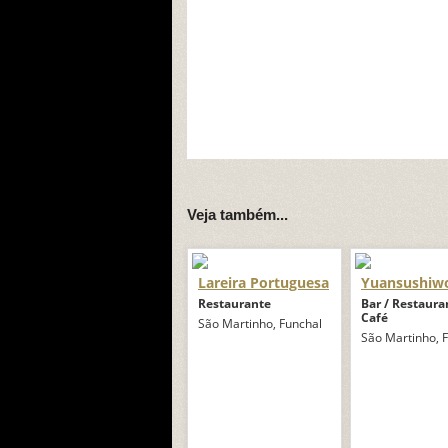
Veja também...
Lareira Portuguesa
Yuansushiw
Restaurante
Bar / Restaura
Café
São Martinho, Funchal
São Martinho, 