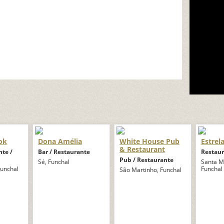
ok
Dona Amélia
White House Pub
Estrel
& Restaurant
nte /
Bar / Restaurante
Restau
Pub / Restaurante
Sé, Funchal
Santa M
Funchal
Funchal
São Martinho, Funchal