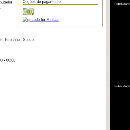
Opções de pagamento
putador
Publicidad
t
ês, Espanhol, Sueco
00 - 00:00
Publicidad