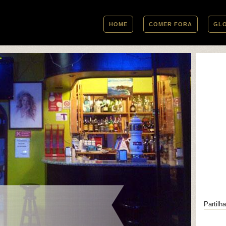
HOME
COMER FORA
GL
Partilha