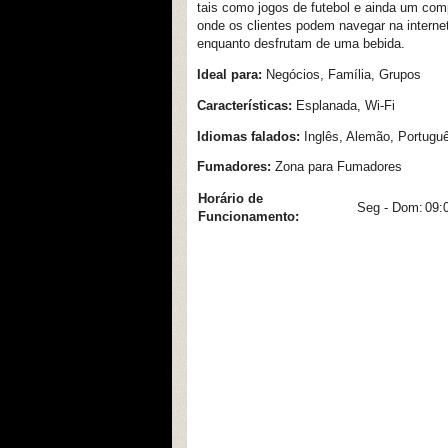
tais como jogos de futebol e ainda um com
onde os clientes podem navegar na interne
enquanto desfrutam de uma bebida.
Ideal para:
Negócios, Família, Grupos
Características:
Esplanada, Wi-Fi
Idiomas falados:
Inglês, Alemão, Portugu
Fumadores:
Zona para Fumadores
Horário de
Seg - Dom:
09:
Funcionamento: