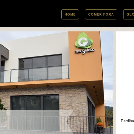
HOME
COMER FORA
GL
Partilha