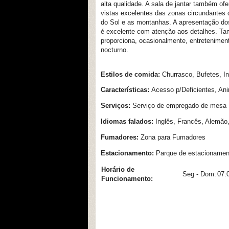
alta qualidade. A sala de jantar também of
vistas excelentes das zonas circundantes
do Sol e as montanhas. A apresentação do
é excelente com atenção aos detalhes. T
proporciona, ocasionalmente, entretenimen
nocturno.
Estilos de comida:
Churrasco, Bufetes, In
Características:
Acesso p/Deficientes, Ani
Serviços:
Serviço de empregado de mesa
Idiomas falados:
Inglês, Francês, Alemão
Fumadores:
Zona para Fumadores
Estacionamento:
Parque de estacionamen
Horário de
Seg - Dom:
07:
Funcionamento: