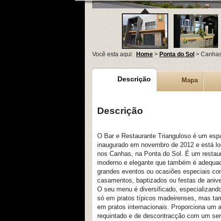
Você esta aqui:
Home
>
Ponta do Sol
> Canhas
Descrição
Mapa
Descrição
O Bar e Restaurante Trianguloso é um esp
inaugurado em novembro de 2012 e está lo
nos Canhas, na Ponta do Sol. É um restau
moderno e elegante que também é adequa
grandes eventos ou ocasiões especiais c
casamentos, baptizados ou festas de anive
O seu menu é diversificado, especializand
só em pratos típicos madeirenses, mas t
em pratos internacionais. Proporciona um 
requintado e de descontracção com um ser