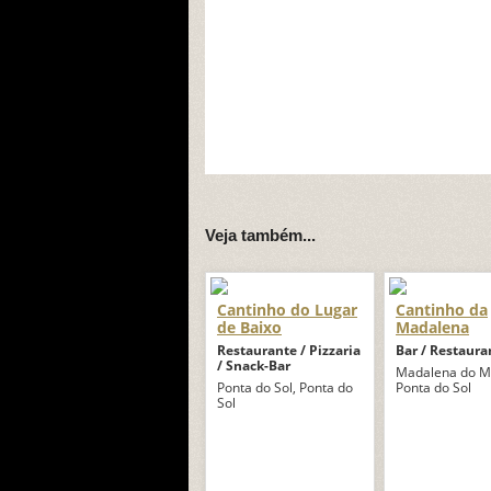
Veja também...
Cantinho do Lugar
Cantinho da
de Baixo
Madalena
Restaurante / Pizzaria
Bar / Restaura
/ Snack-Bar
Madalena do M
Ponta do Sol, Ponta do
Ponta do Sol
Sol