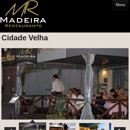
Menu
Cidade Velha
HOME
COMER FORA
GLOSSÁRIO
CONTACTOS
HOTELS