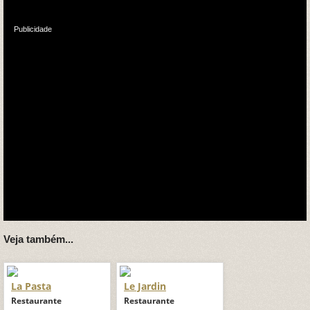
Publicidade
Veja também...
La Pasta
Le Jardin
Restaurante
Restaurante