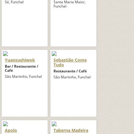
Sé, Funchal
Santa Maria Maior,
Funchal
Yuansushiwok
Sebastião Come
Tudo
Bar / Restaurante /
Café
Restaurante / Café
São Martinho, Funchal
São Martinho, Funchal
Apolo
Taberna Madeira