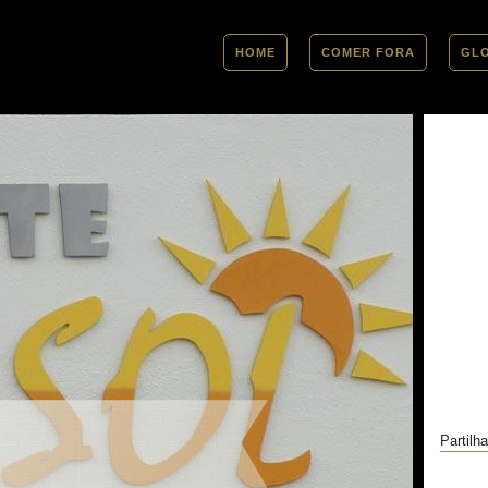
HOME
COMER FORA
GL
Partilha