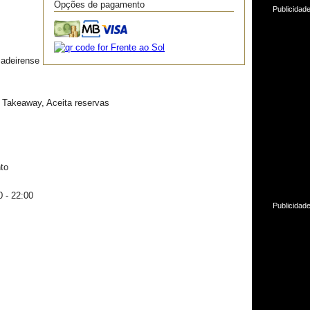
Opções de pagamento
Publicidad
Madeirense
 Takeaway, Aceita reservas
to
0 - 22:00
Publicidad